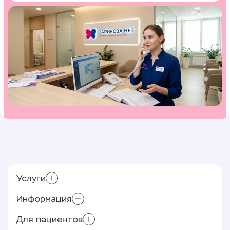
Услуги
Информация
Склеротерапия
Приём хирурга-флеболога
Для пациентов
Контролирующие органы
Минифлебэктомия