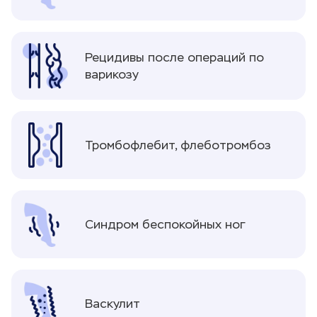
Рецидивы после операций по
варикозу
Тромбофлебит, флеботромбоз
Синдром беспокойных ног
Васкулит