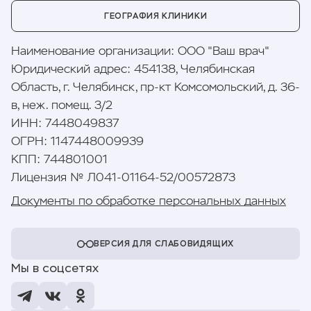
ГЕОГРАФИЯ КЛИНИКИ
Наименование организации
:
ООО "Ваш врач"
Юридический адрес
:
454138, Челябинская
Область, г. Челябинск, пр-кт Комсомольский, д. 36-
в, неж. помещ. 3/2
ИНН
:
7448049837
ОГРН
:
1147448009939
КПП
:
744801001
Лицензия № Л041-01164-52/00572873
Документы по обработке персональных данных
ВЕРСИЯ ДЛЯ СЛАБОВИДЯЩИХ
Мы в соцсетях