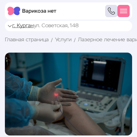
г. Курган
ул. Советская, 148
Главная страница
Услуги
Лазерное лечение вар