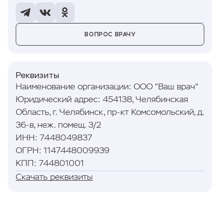
ВОПРОС ВРАЧУ
Реквизиты
Наименование организации
:
ООО "Ваш врач"
Юридический адрес
:
454138, Челябинская
Область, г. Челябинск, пр-кт Комсомольский, д.
36-в, неж. помещ. 3/2
ИНН
:
7448049837
ОГРН
:
1147448009939
КПП
:
744801001
Скачать реквизиты