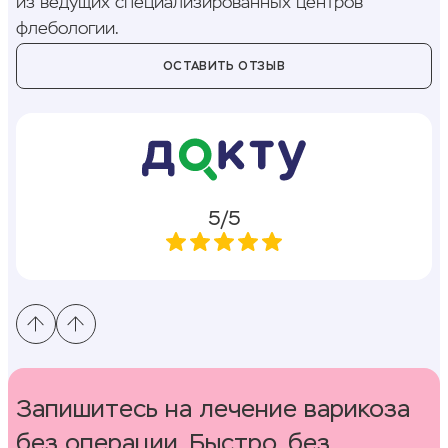
из ведущих специализированных центров
флебологии.
ОСТАВИТЬ ОТЗЫВ
5/5
Запишитесь на лечение варикоза
без операции. Быстро, без