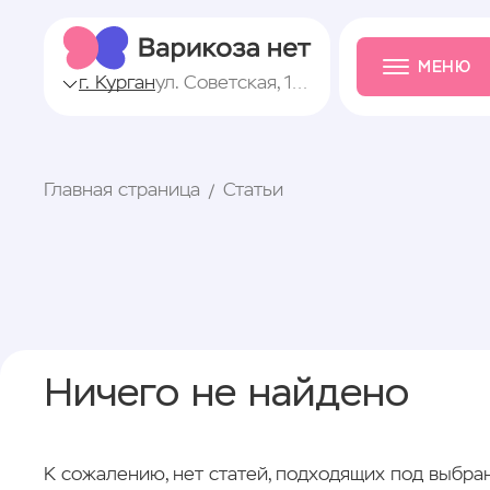
МЕНЮ
г. Курган
ул. Советская, 148
Главная страница
Статьи
Ничего не найдено
К сожалению, нет статей, подходящих под выбра