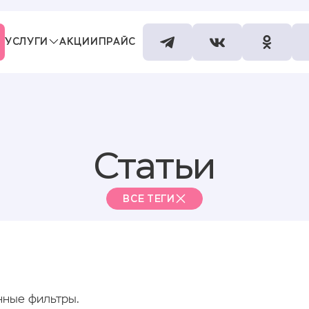
УСЛУГИ
АКЦИИ
ПРАЙС
СПЕЦИАЛИСТЫ
КОНТАКТЫ
Статьи
ВСЕ ТЕГИ
нные фильтры.