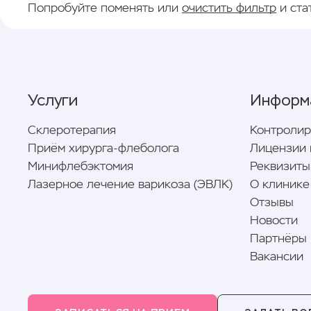
Попробуйте поменять или
очистить фильтр
и ста
Услуги
Информ
Склеротерапия
Контроли
Приём хирурга-флеболога
Лицензии 
Минифлебэктомия
Реквизиты
Лазерное лечение варикоза (ЭВЛК)
О клинике
Отзывы
Новости
Партнёры
Вакансии