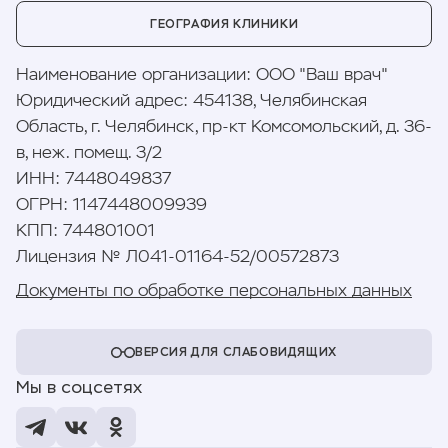
ГЕОГРАФИЯ КЛИНИКИ
Наименование организации
:
ООО "Ваш врач"
Юридический адрес
:
454138, Челябинская
Область, г. Челябинск, пр-кт Комсомольский, д. 36-
в, неж. помещ. 3/2
ИНН
:
7448049837
ОГРН
:
1147448009939
КПП
:
744801001
Лицензия № Л041-01164-52/00572873
Документы по обработке персональных данных
ВЕРСИЯ ДЛЯ СЛАБОВИДЯЩИХ
Мы в соцсетях