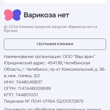
© 2024 Клиника лазерной хирургии «Варикоза нет» в
Кургане.
ГЕОГРАФИЯ КЛИНИКИ
Наименование организации
:
ООО "Ваш врач"
Юридический адрес
:
454138, Челябинская
Область, г. Челябинск, пр-кт Комсомольский, д. 36-
в, неж. помещ. 3/2
ИНН
:
7448049837
ОГРН
:
1147448009939
КПП
:
744801001
Лицензия № Л041-01164-52/00572873
Документы по обработке персональных данных