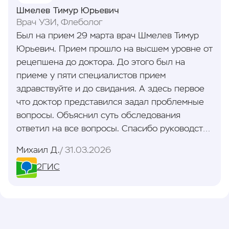
Шмелев Тимур Юрьевич
Врач УЗИ, Флеболог
Был на прием 29 марта врач Шмелев Тимур
Юрьевич. Прием прошло на высшем уровне от
рецепшена до доктора. До этого был на
приеме у пяти специалистов прием
здравствуйте и до свидания. А здесь первое
что доктор представился задал проблемные
вопросы. Объяснил суть обследования
ответил на все вопросы. Спасибо руководству
клиники за таких специалистов и такой
Михаил Д.
31.03.2026
прием.
2ГИС