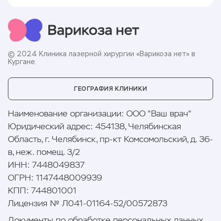
© 2024 Клиника лазерной хирургии «Варикоза нет» в
Кургане.
ГЕОГРАФИЯ КЛИНИКИ
Наименование организации
:
ООО "Ваш врач"
Юридический адрес
:
454138, Челябинская
Область, г. Челябинск, пр-кт Комсомольский, д. 36-
в, неж. помещ. 3/2
ИНН
:
7448049837
ОГРН
:
1147448009939
КПП
:
744801001
Лицензия № Л041-01164-52/00572873
Документы по обработке персональных данных