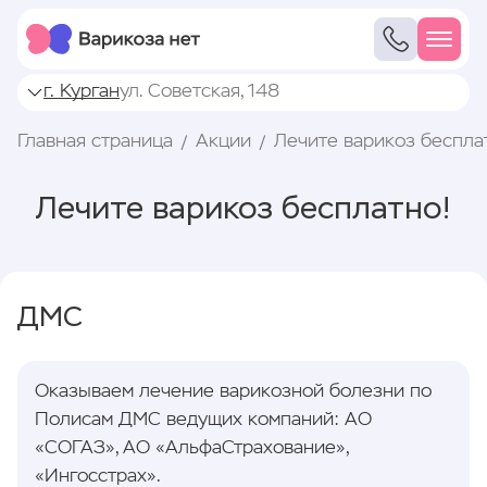
г. Курган
ул. Советская, 148
Главная страница
Акции
Лечите варикоз беспла
Лечите варикоз бесплатно!
ДМС
Оказываем лечение варикозной болезни по
Полисам ДМС ведущих компаний: АО
«СОГАЗ», АО «АльфаСтрахование»,
«Ингосстрах».