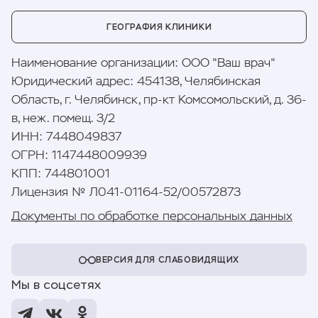
ГЕОГРАФИЯ КЛИНИКИ
Наименование организации
:
ООО "Ваш врач"
Юридический адрес
:
454138, Челябинская
Область, г. Челябинск, пр-кт Комсомольский, д. 36-
в, неж. помещ. 3/2
ИНН
:
7448049837
ОГРН
:
1147448009939
КПП
:
744801001
Лицензия № Л041-01164-52/00572873
Документы по обработке персональных данных
ВЕРСИЯ ДЛЯ СЛАБОВИДЯЩИХ
Мы в соцсетях