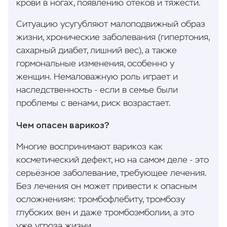
крови в ногах, появлению отёков и тяжести.
Ситуацию усугубляют малоподвижный образ
жизни, хронические заболевания (гипертония,
сахарный диабет, лишний вес), а также
гормональные изменения, особенно у
женщин. Немаловажную роль играет и
наследственность - если в семье были
проблемы с венами, риск возрастает.
Чем опасен варикоз?
Многие воспринимают варикоз как
косметический дефект, но на самом деле - это
серьёзное заболевание, требующее лечения.
Без лечения он может привести к опасным
осложнениям: тромбофлебиту, тромбозу
глубоких вен и даже тромбоэмболии, а это
уже угроза жизни.