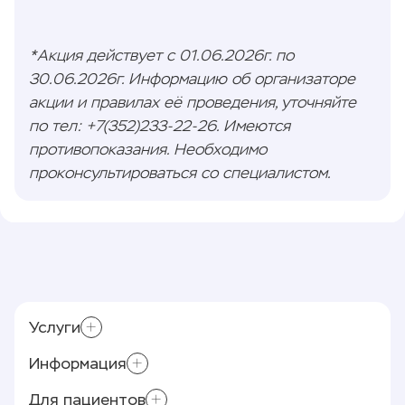
*Акция действует с 01.06.2026г. по
30.06.2026г. Информацию об организаторе
акции и правилах её проведения, уточняйте
по тел: +7(352)233-22-26. Имеются
противопоказания. Необходимо
проконсультироваться со специалистом.
Услуги
Информация
Склеротерапия
Приём хирурга-флеболога
Для пациентов
Контролирующие органы