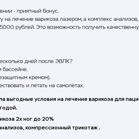
нии - приятный бонус.
 на лечение варикоза лазером, а комплекс анализов
 15000 рублей. Это возможность получить качествен
несколько дней после ЭВЛК?
и бассейне.
нцезащитным кремом).
ествовать и летать на самолётах.
ла выгодные условия на лечение варикоза для пац
годой.
икоза 2х ног до 20%
анализов, компрессионный трикотаж .