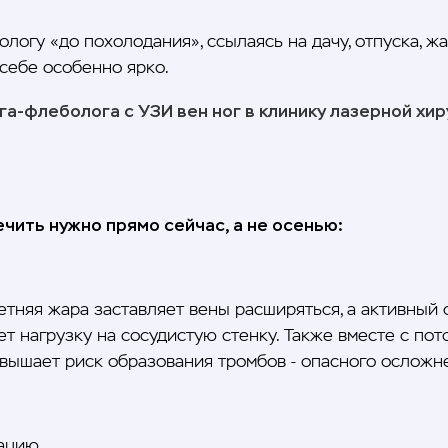
огу «до похолодания», ссылаясь на дачу, отпуска, жа
себе особенно ярко.
га-флеболога с УЗИ вен ног в клинику лазерной хи
ечить нужно прямо сейчас, а не осенью:
тняя жара заставляет вены расширяться, а активный
ет нагрузку на сосудистую стенку. Также вместе с пот
повышает риск образования тромбов - опасного осложн
ацию.