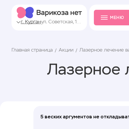
МЕНЮ
г. Курган
ул. Советская, 148
Главная страница
Акции
Лазерное лечение в
Лазерное 
5 веских аргументов не откладыват