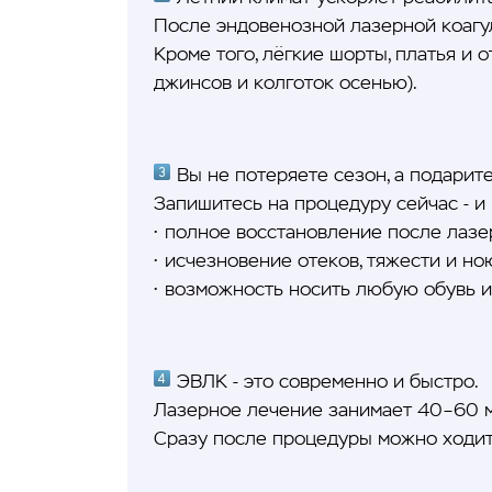
После эндовенозной лазерной коагул
Кроме того, лёгкие шорты, платья и
джинсов и колготок осенью).
Вы не потеряете сезон, а подарит
Запишитесь на процедуру сейчас - и 
• полное восстановление после лазе
• исчезновение отеков, тяжести и н
• возможность носить любую обувь 
ЭВЛК - это современно и быстро.
Лазерное лечение занимает 40–60 ми
Сразу после процедуры можно ходить