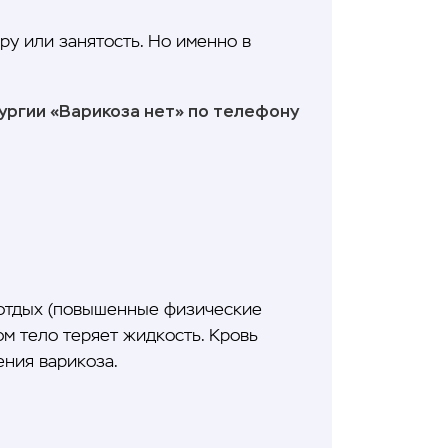
ру или занятость. Но именно в
рургии «Варикоза нет» по телефону
 отдых (повышенные физические
ом тело теряет жидкость. Кровь
ения варикоза.