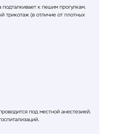
а подталкивает к пешим прогулкам.
й трикотаж (в отличие от плотных
 проводится под местной анестезией.
госпитализаций.