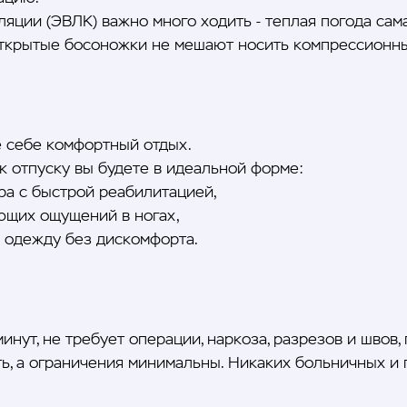
яции (ЭВЛК) важно много ходить - теплая погода сам
 открытые босоножки не мешают носить компрессионны
е себе комфортный отдых.
к отпуску вы будете в идеальной форме:
ра с быстрой реабилитацией,
оющих ощущений в ногах,
и одежду без дискомфорта.
нут, не требует операции, наркоза, разрезов и швов,
, а ограничения минимальны. Никаких больничных и 