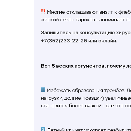
Многие откладывают визит к флебол
жаркий сезон варикоз напоминает о 
Запишитесь на консультацию хирур
+7(352)233-22-26 или онлайн.
Вот 5 веских аргументов, почему л
Избежать образования тромбов. Ле
нагрузки, долгие поездки) увеличива
становится более вязкой - все это 
Летний климат ускоряет реабилит