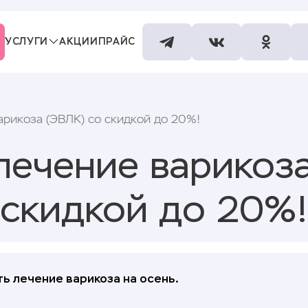
УСЛУГИ
АКЦИИ
ПРАЙС
СПЕЦИАЛИСТЫ
КОНТАКТЫ
арикоза (ЭВЛК) со скидкой до 20%!
лечение варикоза
скидкой до 20%!
ь лечение варикоза на осень.