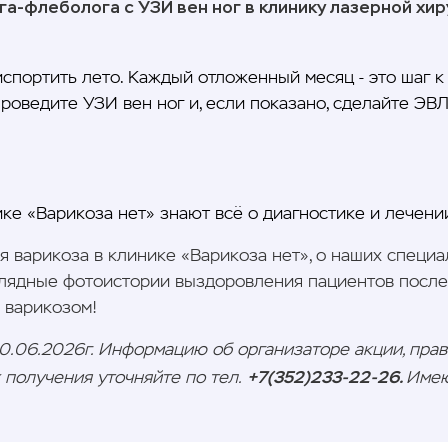
га-флеболога с УЗИ вен ног в клинику лазерной хи
испортить лето. Каждый отложенный месяц - это шаг 
роведите УЗИ вен ног и, если показано, сделайте ЭВЛК
ке «Варикоза нет» знают всё о диагностике и лечени
я варикоза в клинике «Варикоза нет», о наших специа
глядные фотоистории выздоровления пациентов после 
 варикозом!
30.06.2026г. Информацию об организаторе акции, прав
+7(352)233-22-26.
х получения уточняйте по тел.
Имею