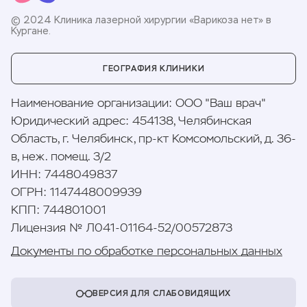
© 2024 Клиника лазерной хирургии «Варикоза нет» в
Кургане.
ГЕОГРАФИЯ КЛИНИКИ
Наименование организации
:
ООО "Ваш врач"
Юридический адрес
:
454138, Челябинская
Область, г. Челябинск, пр-кт Комсомольский, д. 36-
в, неж. помещ. 3/2
ИНН
:
7448049837
ОГРН
:
1147448009939
КПП
:
744801001
Лицензия № Л041-01164-52/00572873
Документы по обработке персональных данных
ВЕРСИЯ ДЛЯ СЛАБОВИДЯЩИХ