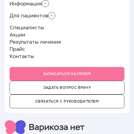
Информация
Склеротерапия
Приём хирурга-флеболога
Для пациентов
Контролирующие органы
Минифлебэктомия
Лицензии и документы
Специалисты
Лазерное лечение варикоза (ЭВЛК)
Памятка пациенту
Реквизиты
Акции
Полезные статьи
О клинике
Результаты лечения
Отзывы
Прайс
Новости
Контакты
Партнёры
Вакансии
ЗАПИСАТЬСЯ НА ПРИЕМ
ЗАДАТЬ ВОПРОС ВРАЧУ
СВЯЗАТЬСЯ С РУКОВОДИТЕЛЕМ