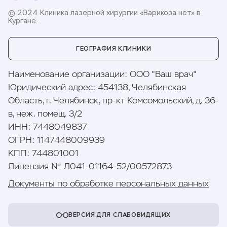
© 2024 Клиника лазерной хирургии «Варикоза нет» в
Кургане.
ГЕОГРАФИЯ КЛИНИКИ
Наименование организации
:
ООО "Ваш врач"
Юридический адрес
:
454138, Челябинская
Область, г. Челябинск, пр-кт Комсомольский, д. 36-
в, неж. помещ. 3/2
ИНН
:
7448049837
ОГРН
:
1147448009939
КПП
:
744801001
Лицензия № Л041-01164-52/00572873
Документы по обработке персональных данных
ВЕРСИЯ ДЛЯ СЛАБОВИДЯЩИХ