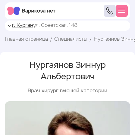
г. Курган
ул. Советская, 148
Главная страница
Специалисты
Нургаянов Зинн
Нургаянов Зиннур
Альбертович
Врач хирург высшей категории